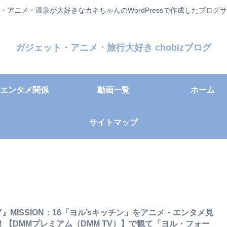
・アニメ・温泉が大好きなカネちゃんのWordPressで作成したブログ
ガジェット・アニメ・旅行大好き chobizブログ
エンタメ関係
動画一覧
ホーム
サイトマップ
LY』MISSION：16「ヨル’sキッチン」をアニメ・エンタメ見
！【DMMプレミアム（DMM TV）】で観て「ヨル・フォー