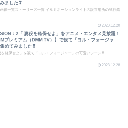
みました❣
Y』の画像一覧ストーリーズ一覧 イルミネーションライトの設置場所の試行錯
2023.12.28
MISSION：2「 妻役を確保せよ」をアニメ・エンタメ見放題！
MMプレミアム（DMM TV）】で観て「ヨル・フォージャ
集めてみました❣
「 妻役を確保せよ」を観て「ヨル・フォージャー」の可愛いシーン❣
2023.12.28