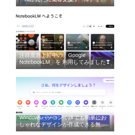
料でお試しできます❣
注目度急上昇中の「Google
NotebookLM」を 利用してみました❣
Windowsパソコンで誰でも簡単にお
しゃれなデザインが作成できる無料
のオンライングラフィックデザイン