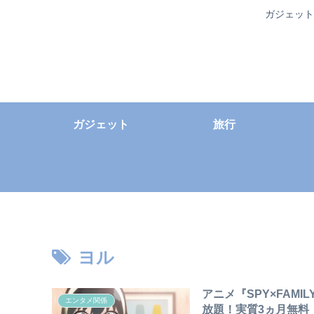
ガジェット
ガジェット
旅行
ヨル
アニメ『SPY×FAMI
エンタメ関係
放題！実質3ヵ月無料