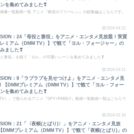
ンを集めてみました❣
Y』の画像一覧動画一覧 アニメ『葬送のフリーレン』の総集編はこちらです。
2024.04.22
MISSION：24「母役と妻役」をアニメ・エンタメ見放題！実質
プレミアム（DMM TV）】で観て「ヨル・フォージャー」の
みました❣
「母役と妻役」を観て「ヨル」の可愛いシーンを集めてみました❣
2024.03.21
』MISSION：9「ラブラブを見せつけよ」をアニメ・エンタメ見
！【DMMプレミアム（DMM TV）】で観て「ヨル・フォー
ンを集めてみました❣
TV）』で観られるアニメ『SPY×FAMILY』動画一覧動画一覧はこちらで
2024.02.18
MISSION：21「〈夜帳(とばり)〉」をアニメ・エンタメ見放
DMMプレミアム（DMM TV）】で観て「夜帳(とばり)」の