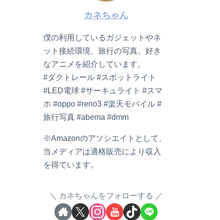
カネちゃん
僕の利用しているガジェットやネ
ット接続環境、旅行の写真、好き
なアニメを紹介しています。
#ダクトレール #スポットライト
#LED電球 #サーキュライト #スマ
ホ #oppo #reno3 #楽天モバイル #
旅行写真 #abema #dmm
※Amazonのアソシエイトとして、
当メディアは適格販売により収入
を得ています。
カネちゃんをフォローする