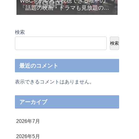
WBCをテレビで視聴できる唯一の
「話題の映画・ドラマも見放題の
Netflix（ネットフリックス）」が今だ
け月額４９８円から利用できます❣
検索
検索
最近のコメント
表示できるコメントはありません。
アーカイブ
2026年7月
2026年5月