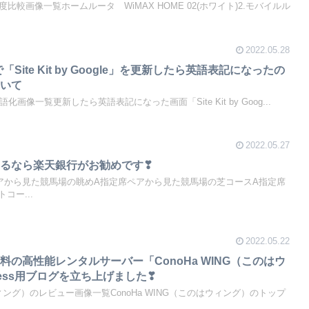
度比較画像一覧ホームルータ WiMAX HOME 02(ホワイト)2.モバイルル
2022.05.28
Site Kit by Google」を更新したら英語表記になったの
ついて
e」日本語化画像一覧更新したら英語表記になった画面「Site Kit by Goog...
2022.05.27
るなら楽天銀行がお勧めです❣
アから見た競馬場の眺めA指定席ペアから見た競馬場の芝コースA指定席
コー...
2022.05.22
の高性能レンタルサーバー「ConoHa WING（このはウ
ress用ブログを立ち上げました❣
はウィング）のレビュー画像一覧ConoHa WING（このはウィング）のトップ