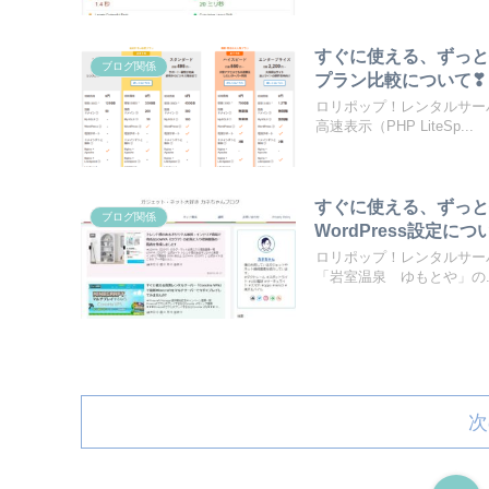
すぐに使える、ずっと
ブログ関係
プラン比較について❣
ロリポップ！レンタルサー
高速表示（PHP LiteSp...
すぐに使える、ずっと
ブログ関係
WordPress設定につ
ロリポップ！レンタルサーバ
「岩室温泉 ゆもとや」の..
次