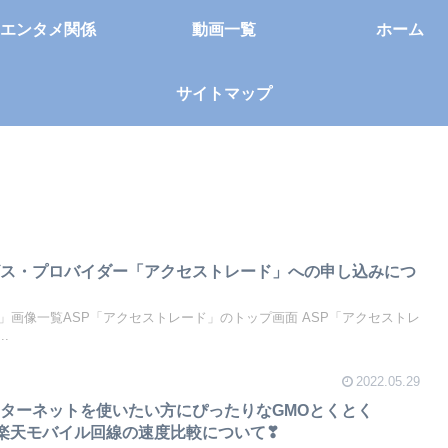
エンタメ関係
動画一覧
ホーム
サイトマップ
ビス・プロバイダー「アクセストレード」への申し込みにつ
」画像一覧ASP「アクセストレード」のトップ画面 ASP「アクセストレ
.
2022.05.29
ターネットを使いたい方にぴったりなGMOとくとく
」と楽天モバイル回線の速度比較について❣