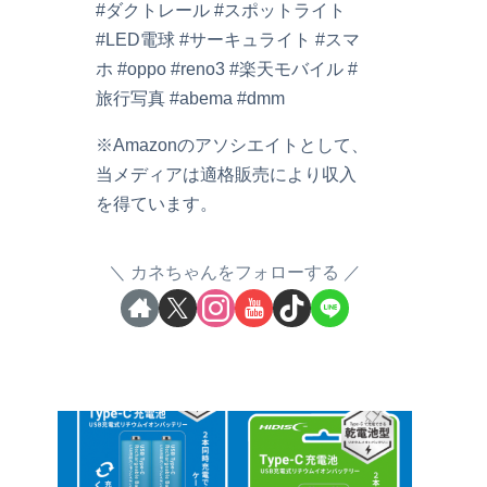
#ダクトレール #スポットライト
#LED電球 #サーキュライト #スマ
ホ #oppo #reno3 #楽天モバイル #
旅行写真 #abema #dmm
※Amazonのアソシエイトとして、
当メディアは適格販売により収入
を得ています。
カネちゃんをフォローする