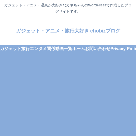
ガジェット・アニメ・温泉が大好きなカネちゃんのWordPressで作成したブロ
グサイトです。
ガジェット・アニメ・旅行大好き chobizブログ
ガジェット
旅行
エンタメ関係
動画一覧
ホーム
お問い合わせ
Privacy Poli