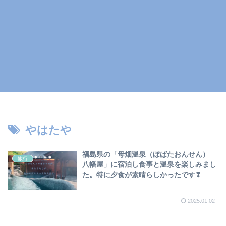
やはたや
福島県の「母畑温泉（ぼばたおんせん）
旅行
八幡屋」に宿泊し食事と温泉を楽しみまし
た。特に夕食が素晴らしかったです❣
2025.01.02