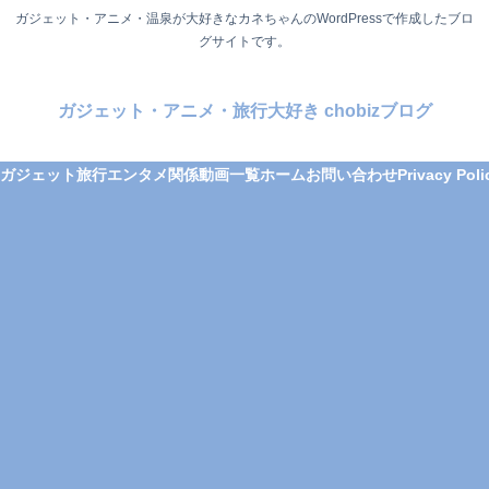
ガジェット・アニメ・温泉が大好きなカネちゃんのWordPressで作成したブロ
グサイトです。
ガジェット・アニメ・旅行大好き chobizブログ
ガジェット
旅行
エンタメ関係
動画一覧
ホーム
お問い合わせ
Privacy Poli