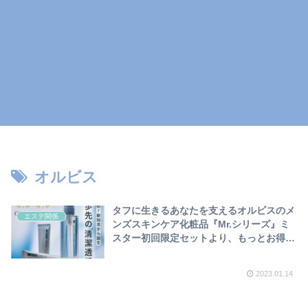
オルビス
タフに生きるあなたを支えるオルビスのメ
エステ関係
ンズスキンケア化粧品『Mr.シリーズ』ミ
スター初回限定セットより、もっとお得な
定期初回限定セットを見つけました❣
2023.01.14