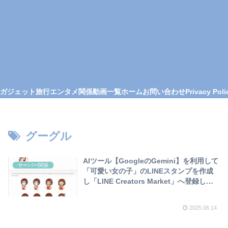
ガジェット
旅行
エンタメ関係
動画一覧
ホーム
お問い合わせ
Privacy Poli
グーグル
AIツール【GoogleのGemini】を利用して
サーバー関係
「可愛い女の子」のLINEスタンプを作成
し「LINE Creators Market」へ登録して
みました❣
2025.06.14