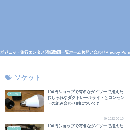
ガジェット
旅行
エンタメ関係
動画一覧
ホーム
お問い合わせ
Privacy Poli
ソケット
100円ショップで有名なダイソーで揃えた
100均
おしゃれなダクトレールライトとコンセン
トの組み合わせ例について❣
2022.03.13
100円ショップで有名なダイソーで揃えた
100均