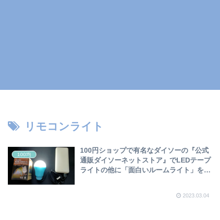
リモコンライト
100円ショップで有名なダイソーの『公式
100均
通販ダイソーネットストア』でLEDテープ
ライトの他に「面白いルームライト」を見
つけました❣
2023.03.04