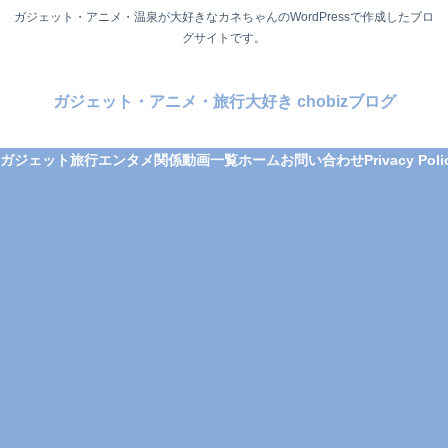
ガジェット・アニメ・温泉が大好きなカネちゃんのWordPressで作成したブロ
グサイトです。
ガジェット・アニメ・旅行大好き chobizブログ
ガジェット
旅行
エンタメ関係
動画一覧
ホーム
お問い合わせ
Privacy Poli