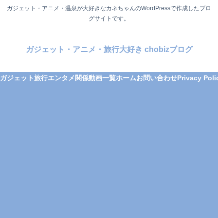
ガジェット・アニメ・温泉が大好きなカネちゃんのWordPressで作成したブロ
グサイトです。
ガジェット・アニメ・旅行大好き chobizブログ
ガジェット
旅行
エンタメ関係
動画一覧
ホーム
お問い合わせ
Privacy Poli