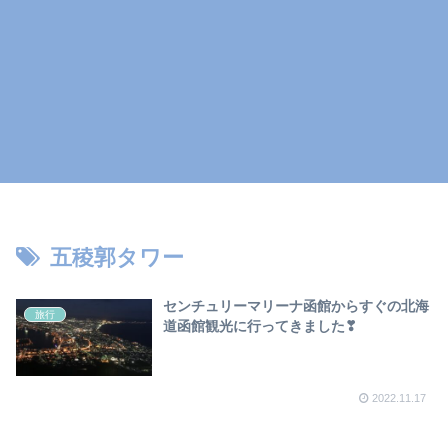
五稜郭タワー
センチュリーマリーナ函館からすぐの北海
旅行
道函館観光に行ってきました❣
2022.11.17