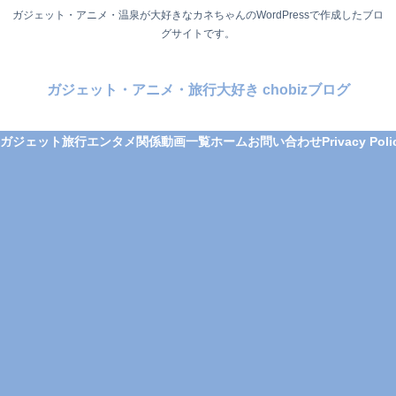
ガジェット・アニメ・温泉が大好きなカネちゃんのWordPressで作成したブロ
グサイトです。
ガジェット・アニメ・旅行大好き chobizブログ
ガジェット
旅行
エンタメ関係
動画一覧
ホーム
お問い合わせ
Privacy Poli