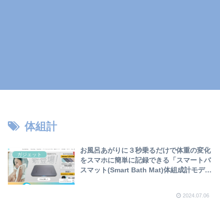
体組計
お風呂あがりに３秒乗るだけで体重の変化
ガジェット
をスマホに簡単に記録できる「スマートバ
スマット(Smart Bath Mat)体組成計モデ
ル」を購入して使ってみたので詳細を紹介
します❣
2024.07.06