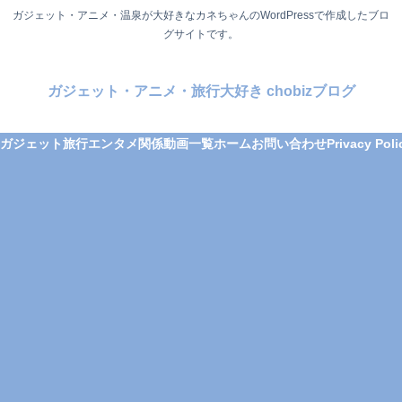
ガジェット・アニメ・温泉が大好きなカネちゃんのWordPressで作成したブロ
グサイトです。
ガジェット・アニメ・旅行大好き chobizブログ
ガジェット
旅行
エンタメ関係
動画一覧
ホーム
お問い合わせ
Privacy Poli