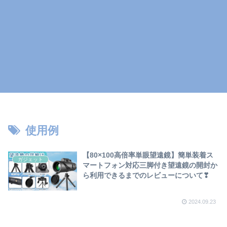
使用例
【80×100高倍率単眼望遠鏡】簡単装着ス
ガジェット
マートフォン対応三脚付き望遠鏡の開封か
ら利用できるまでのレビューについて❣
2024.09.23