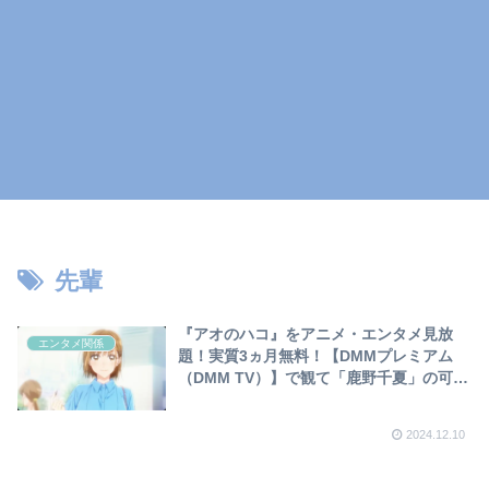
先輩
『アオのハコ』をアニメ・エンタメ見放
エンタメ関係
題！実質3ヵ月無料！【DMMプレミアム
（DMM TV）】で観て「鹿野千夏」の可愛
い場面を集めてみました❣
2024.12.10