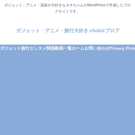
ガジェット・アニメ・温泉が大好きなカネちゃんのWordPressで作成したブロ
グサイトです。
ガジェット・アニメ・旅行大好き chobizブログ
ガジェット
旅行
エンタメ関係
動画一覧
ホーム
お問い合わせ
Privacy Poli