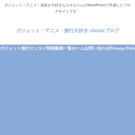
ガジェット・アニメ・温泉が大好きなカネちゃんのWordPressで作成したブロ
グサイトです。
ガジェット・アニメ・旅行大好き chobizブログ
ガジェット
旅行
エンタメ関係
動画一覧
ホーム
お問い合わせ
Privacy Poli