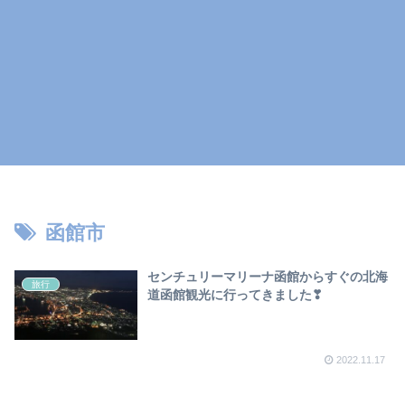
函館市
センチュリーマリーナ函館からすぐの北海
旅行
道函館観光に行ってきました❣
2022.11.17