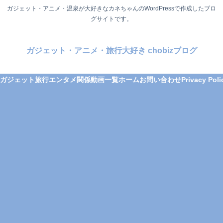
ガジェット・アニメ・温泉が大好きなカネちゃんのWordPressで作成したブロ
グサイトです。
ガジェット・アニメ・旅行大好き chobizブログ
ガジェット
旅行
エンタメ関係
動画一覧
ホーム
お問い合わせ
Privacy Poli