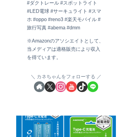
#ダクトレール #スポットライト
#LED電球 #サーキュライト #スマ
ホ #oppo #reno3 #楽天モバイル #
旅行写真 #abema #dmm
※Amazonのアソシエイトとして、
当メディアは適格販売により収入
を得ています。
カネちゃんをフォローする