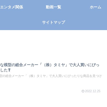
エンタメ関係
動画一覧
ホーム
サイトマップ
名な模型の総合メーカー「（株）タミヤ」で大人買いにぴっ
した❣
型の総合メーカー「（株）タミヤ」で大人買いにぴったりな商品を見つけ
2022.12.25