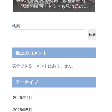
WBCをテレビで視聴できる唯一の
「話題の映画・ドラマも見放題の
Netflix（ネットフリックス）」が今だ
け月額４９８円から利用できます❣
検索
検索
最近のコメント
表示できるコメントはありません。
アーカイブ
2026年7月
2026年5月