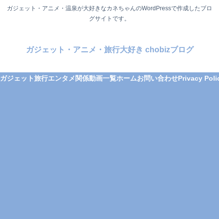
ガジェット・アニメ・温泉が大好きなカネちゃんのWordPressで作成したブロ
グサイトです。
ガジェット・アニメ・旅行大好き chobizブログ
ガジェット
旅行
エンタメ関係
動画一覧
ホーム
お問い合わせ
Privacy Poli