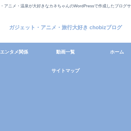
・アニメ・温泉が大好きなカネちゃんのWordPressで作成したブログ
ガジェット・アニメ・旅行大好き chobizブログ
エンタメ関係
動画一覧
ホーム
サイトマップ