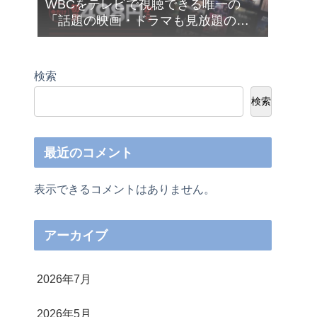
WBCをテレビで視聴できる唯一の
「話題の映画・ドラマも見放題の
Netflix（ネットフリックス）」が今だ
け月額４９８円から利用できます❣
検索
検索
最近のコメント
表示できるコメントはありません。
アーカイブ
2026年7月
2026年5月