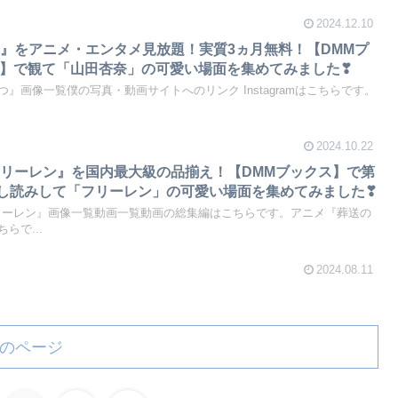
2024.12.10
』をアニメ・エンタメ見放題！実質3ヵ月無料！【DMMプ
V）】で観て「山田杏奈」の可愛い場面を集めてみました❣
』画像一覧僕の写真・動画サイトへのリンク Instagramはこちらです。
2024.10.22
リーレン』を国内最大級の品揃え！【DMMブックス】で第
試し読みして「フリーレン」の可愛い場面を集めてみました❣
リーレン』画像一覧動画一覧動画の総集編はこちらです。アニメ『葬送の
らで...
2024.08.11
のページ