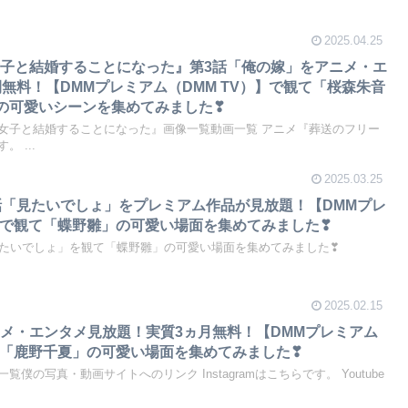
2025.04.25
子と結婚することになった』第3話「俺の嫁」をアニメ・エ
間無料！【DMMプレミアム（DMM TV）】で観て「桜森朱音
」の可愛いシーンを集めてみました❣
女子と結婚することになった』画像一覧動画一覧 アニメ『葬送のフリー
 ...
2025.03.25
話「見たいでしょ」をプレミアム作品が見放題！【DMMプレ
）】で観て「蝶野雛」の可愛い場面を集めてみました❣
見たいでしょ」を観て「蝶野雛」の可愛い場面を集めてみました❣
2025.02.15
メ・エンタメ見放題！実質3ヵ月無料！【DMMプレミアム
観て「鹿野千夏」の可愛い場面を集めてみました❣
僕の写真・動画サイトへのリンク Instagramはこちらです。 Youtube