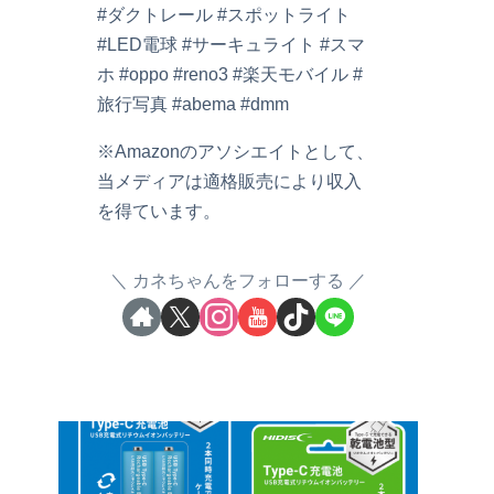
#ダクトレール #スポットライト
#LED電球 #サーキュライト #スマ
ホ #oppo #reno3 #楽天モバイル #
旅行写真 #abema #dmm
※Amazonのアソシエイトとして、
当メディアは適格販売により収入
を得ています。
カネちゃんをフォローする