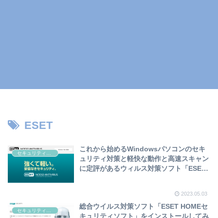
ESET
これから始めるWindowsパソコンのセキ
セキュリティ関係
ュリティ対策と軽快な動作と高速スキャン
に定評があるウィルス対策ソフト「ESET
NOD32アンチウイルス」の紹介につい
て❣
2023.05.03
総合ウイルス対策ソフト「ESET HOMEセ
セキュリティ関係
キュリティソフト」をインストールしてみ