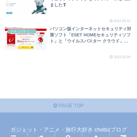
ました❣
2022.03.10
パソコン版インターネットセキュリティ対
セキュリティ関係
策ソフト「ESET HOMEセキュリティソフ
ト」と「ウイルスバスター クラウド」の
購入検討について❣
2022.02.26
PAGE TOP
ガジェット・アニメ・旅行大好き chobizブログ