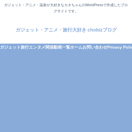
ガジェット・アニメ・温泉が大好きなカネちゃんのWordPressで作成したブロ
グサイトです。
ガジェット・アニメ・旅行大好き chobizブログ
ガジェット
旅行
エンタメ関係
動画一覧
ホーム
お問い合わせ
Privacy Poli