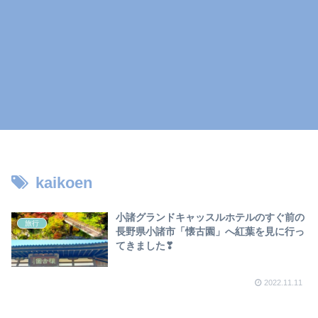
kaikoen
小諸グランドキャッスルホテルのすぐ前の
旅行
長野県小諸市「懐古園」へ紅葉を見に行っ
てきました❣
2022.11.11