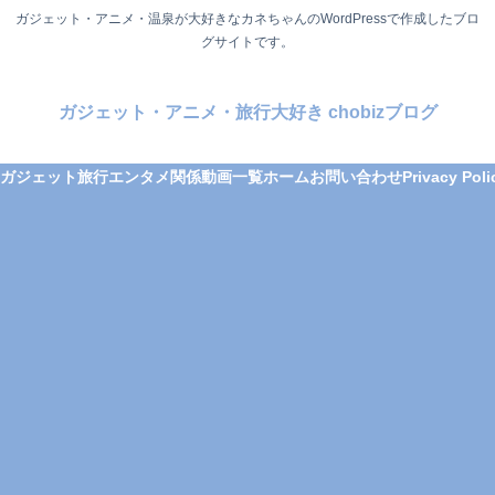
ガジェット・アニメ・温泉が大好きなカネちゃんのWordPressで作成したブロ
グサイトです。
ガジェット・アニメ・旅行大好き chobizブログ
ガジェット
旅行
エンタメ関係
動画一覧
ホーム
お問い合わせ
Privacy Poli