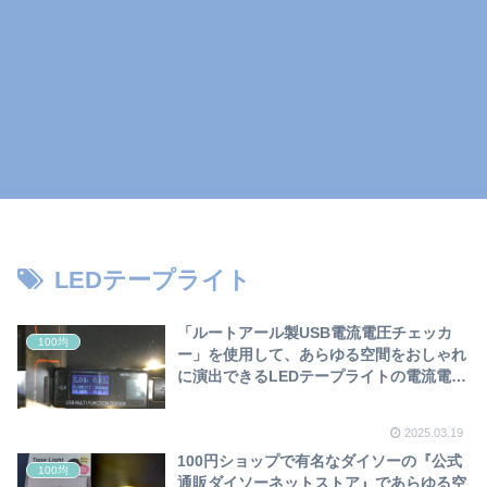
LEDテープライト
「ルートアール製USB電流電圧チェッカ
100均
ー」を使用して、あらゆる空間をおしゃれ
に演出できるLEDテープライトの電流電圧
を計測してみました❣
2025.03.19
100円ショップで有名なダイソーの『公式
100均
通販ダイソーネットストア』であらゆる空