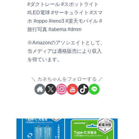
#ダクトレール #スポットライト
#LED電球 #サーキュライト #スマ
ホ #oppo #reno3 #楽天モバイル #
旅行写真 #abema #dmm
※Amazonのアソシエイトとして、
当メディアは適格販売により収入
を得ています。
カネちゃんをフォローする