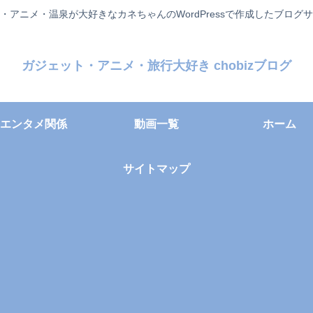
・アニメ・温泉が大好きなカネちゃんのWordPressで作成したブログ
ガジェット・アニメ・旅行大好き chobizブログ
エンタメ関係
動画一覧
ホーム
サイトマップ