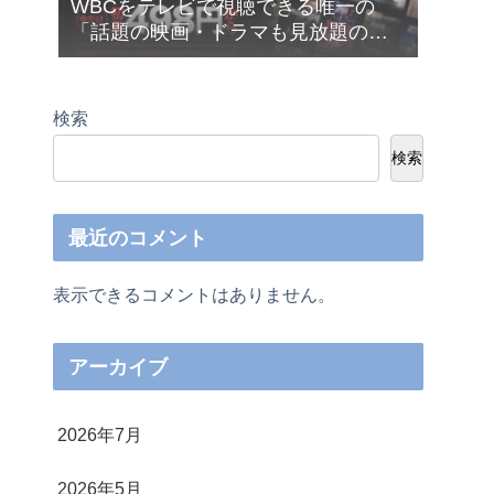
WBCをテレビで視聴できる唯一の
「話題の映画・ドラマも見放題の
Netflix（ネットフリックス）」が今だ
け月額４９８円から利用できます❣
検索
検索
最近のコメント
表示できるコメントはありません。
アーカイブ
2026年7月
2026年5月