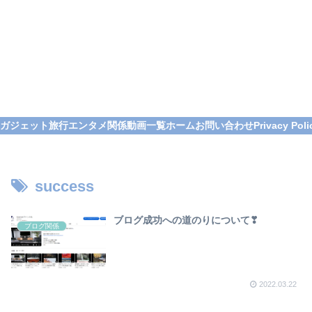
ガジェット
旅行
エンタメ関係
動画一覧
ホーム
お問い合わせ
Privacy Poli
success
ブログ成功への道のりについて❣
ブログ関係
2022.03.22