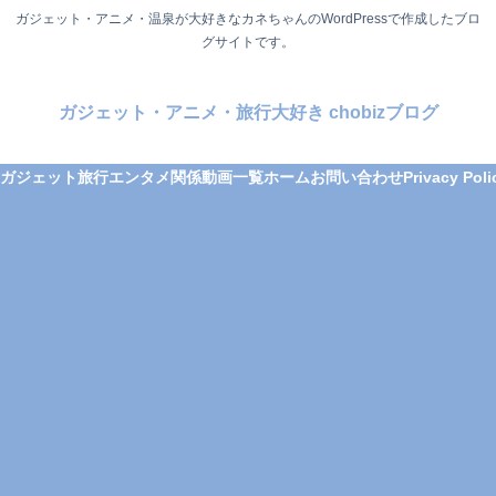
ガジェット・アニメ・温泉が大好きなカネちゃんのWordPressで作成したブロ
グサイトです。
ガジェット・アニメ・旅行大好き chobizブログ
ガジェット
旅行
エンタメ関係
動画一覧
ホーム
お問い合わせ
Privacy Poli