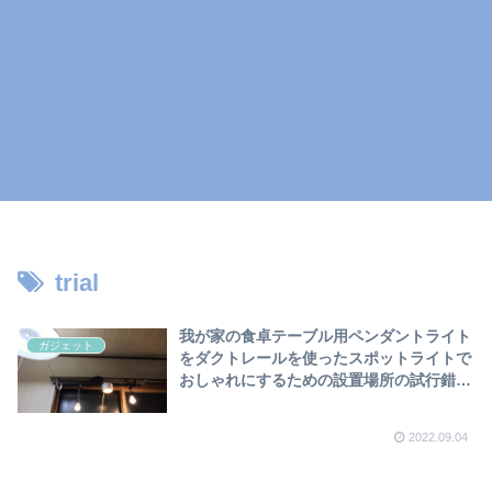
trial
我が家の食卓テーブル用ペンダントライト
ガジェット
をダクトレールを使ったスポットライトで
おしゃれにするための設置場所の試行錯誤
について❣
2022.09.04