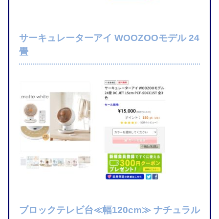
サーキュレーターアイ WOOZOOモデル 24
畳
ブロックテレビ台≪幅120cm≫ ナチュラル