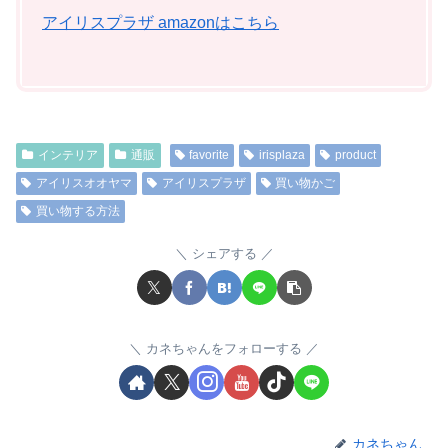
アイリスプラザ amazonはこちら
インテリア
通販
favorite
irisplaza
product
アイリスオオヤマ
アイリスプラザ
買い物かご
買い物する方法
シェアする
カネちゃんをフォローする
カネちゃん