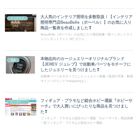
大人気のインテリア照明を多数取扱！【インテリア
インテリア
照明専門店BeauBelle（ボーベル）】のお気に入り
商品一覧表を作成しました❣
BeauBelle（ボーベル）のお気に入り商品画像一覧ペンダントライ
トペンダントライト 3灯 ガラス...
本物志向のカージュエリーオリジナルブランド
通販
【JEREV ジュレブ】で自動車パーツをモチーフに
したジュエリーを見つけました❣
自動車パーツをモチーフにしたジュエリー画像一覧僕の写真・動画
サイトへのリンク Instagramはこ...
フィギュア・プラモなど総合ホビー通販『ホビーサ
エンタメ関係
ーチ』で大人買いにぴったりな商品を見つけまし
た❣
フィギュア・プラモなど総合ホビー通販『ホビーサーチ』商品画像
一覧フィギュア・プラモなど総合ホビー通販...