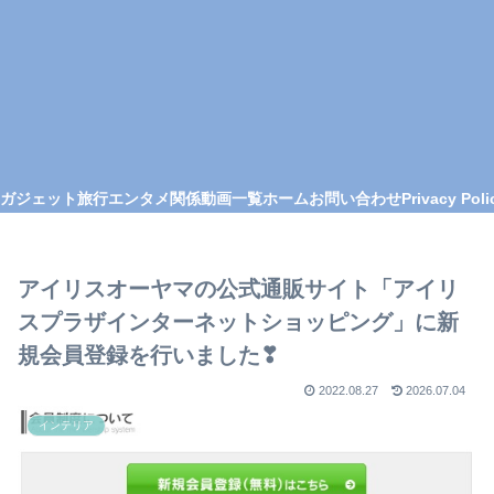
ガジェット
旅行
エンタメ関係
動画一覧
ホーム
お問い合わせ
Privacy Poli
アイリスオーヤマの公式通販サイト「アイリ
スプラザインターネットショッピング」に新
規会員登録を行いました❣
2022.08.27
2026.07.04
インテリア