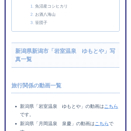
魚沼産コシヒカリ
お酒八海山
笹団子
新潟県新潟市「岩室温泉 ゆもとや」写
真一覧
旅行関係の動画一覧
新潟県「岩室温泉 ゆもとや」の動画は
こちら
です。
新潟県「月岡温泉 泉慶」の動画は
こちら
で