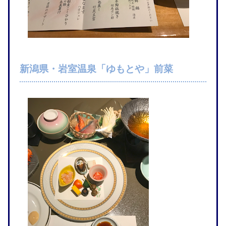
新潟県・岩室温泉「ゆもとや」前菜