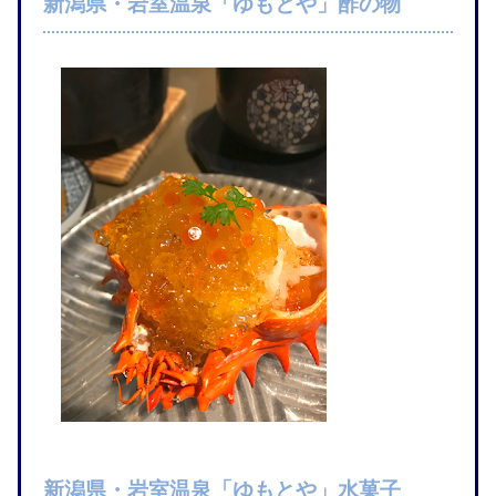
新潟県・岩室温泉「ゆもとや」酢の物
新潟県・岩室温泉「ゆもとや」水菓子