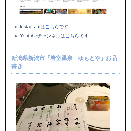
Instagramは
こちら
です。
Youtubeチャンネルは
こちら
です。
新潟県新潟市「岩室温泉 ゆもとや」お品
書き