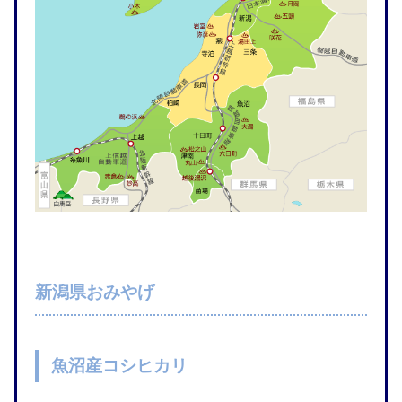
新潟県おみやげ
魚沼産コシヒカリ