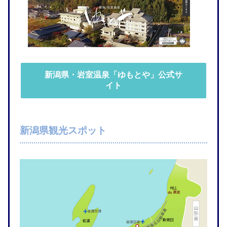
新潟県・岩室温泉「ゆもとや」公式サ
イト
新潟県観光スポット