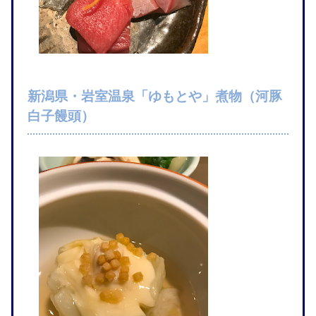
新潟県・岩室温泉「ゆもとや」煮物（河豚
白子饅頭）