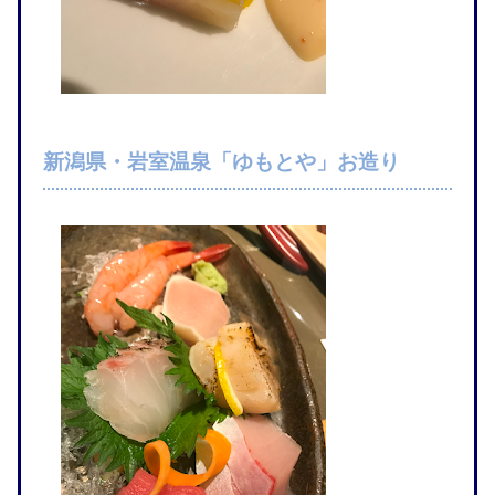
新潟県・岩室温泉「ゆもとや」お造り