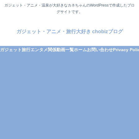
ガジェット・アニメ・温泉が大好きなカネちゃんのWordPressで作成したブロ
グサイトです。
ガジェット・アニメ・旅行大好き chobizブログ
ガジェット
旅行
エンタメ関係
動画一覧
ホーム
お問い合わせ
Privacy Poli