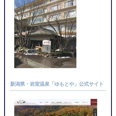
新潟県・岩室温泉「ゆもとや」公式サイト