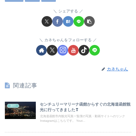
シェアする
カネちゃんをフォローする
カネちゃん
関連記事
センチュリーマリーナ函館からすぐの北海道函館観
旅行
光に行ってきました❣
北海道函館市内観光写真一覧僕の写真・動画サイトへのリンク
Instagramはこちらです。 Yout...