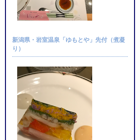
新潟県・岩室温泉「ゆもとや」先付（煮凝
り）