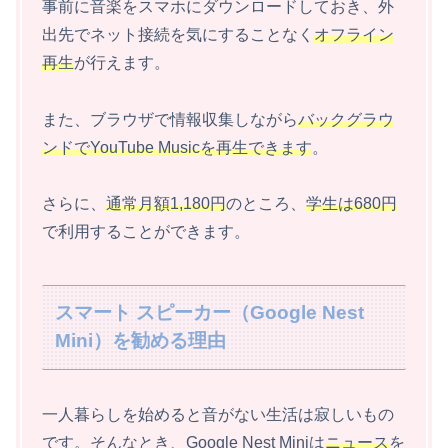
事前に音楽をスマホにダウンロードしておき、外
出先でネット接続を気にすることなく
オフライン
再生
が行えます。
また、ブラウザで情報収集しながら
バックグラウ
ンドでYouTube Musicを再生できます
。
さらに、
通常月額1,180円
のところ、
学生は680円
で利用することができます。
スマート スピーカー（Google Nest
Mini）を勧める理由
一人暮らしを始めると音がない生活は寂しいもの
です。そんなとき、Google Nest Miniは
ニュース
を