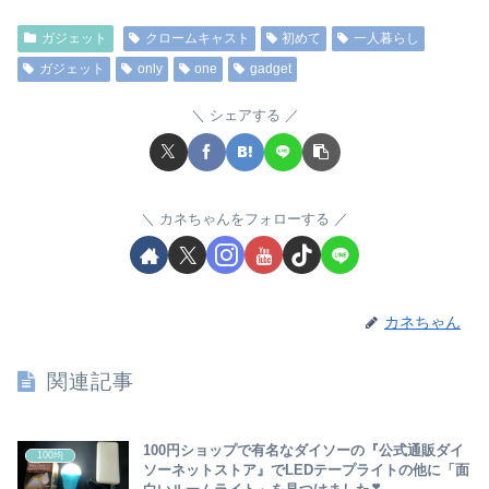
ガジェット
クロームキャスト
初めて
一人暮らし
ガジェット
only
one
gadget
シェアする
カネちゃんをフォローする
カネちゃん
関連記事
100円ショップで有名なダイソーの『公式通販ダイ
100均
ソーネットストア』でLEDテープライトの他に「面