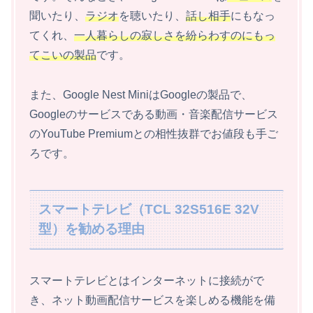
聞いたり、
ラジオ
を聴いたり、
話し相手
にもなっ
てくれ、
一人暮らしの寂しさを紛らわすのにもっ
てこいの製品
です。
また、Google Nest MiniはGoogleの製品で、
Googleのサービスである動画・音楽配信サービス
のYouTube Premiumとの相性抜群でお値段も手ご
ろです。
スマートテレビ（TCL 32S516E 32V
型）を勧める理由
スマートテレビとはインターネットに接続がで
き、ネット動画配信サービスを楽しめる機能を備