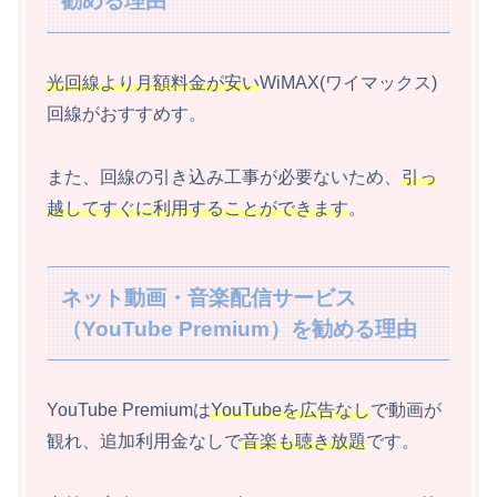
勧める理由
光回線より月額料金が安い
WiMAX(ワイマックス)
回線がおすすめす。
また、回線の引き込み工事が必要ないため、
引っ
越してすぐに利用することができます
。
ネット動画・音楽配信サービス
（YouTube Premium）を勧める理由
YouTube Premiumは
YouTubeを広告なし
で動画が
観れ、追加利用金なしで
音楽も聴き放題
です。