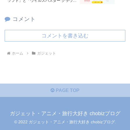
ソフト」と「ウイルスバスター クラウ
ド」の購入検討について❣
コメント
コメントを書き込む
ホーム
ガジェット
PAGE TOP
ガジェット・アニメ・旅行大好き chobizブログ
© 2022 ガジェット・アニメ・旅行大好き chobizブログ.