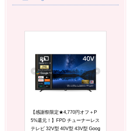
【感謝祭限定★4,770円オフ＋P
5%還元！】FPD チューナーレス 
テレビ 32V型 40V型 43V型 Goog