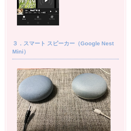
３．スマート スピーカー（Google Nest
Mini）