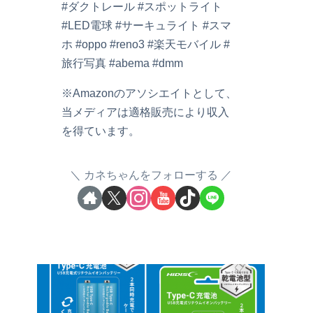
#ダクトレール #スポットライト
#LED電球 #サーキュライト #スマ
ホ #oppo #reno3 #楽天モバイル #
旅行写真 #abema #dmm
※Amazonのアソシエイトとして、
当メディアは適格販売により収入
を得ています。
カネちゃんをフォローする