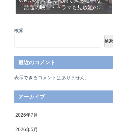
WBCをテレビで視聴できる唯一の
「話題の映画・ドラマも見放題の
Netflix（ネットフリックス）」が今だ
け月額４９８円から利用できます❣
検索
検索
最近のコメント
表示できるコメントはありません。
アーカイブ
2026年7月
2026年5月