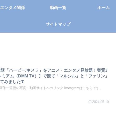
エンタメ関係
動画一覧
ホーム
サイトマップ
7話「ハーピー/キメラ」をアニメ・エンタメ見放題！実質3
レミアム（DMM TV）】で観て「マルシル」と「ファリン」
てみました❣
像一覧僕の写真・動画サイトへのリンク Instagramはこちらです。
2024.05.10