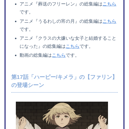
アニメ『葬送のフリーレン』の総集編は
こちら
です。
アニメ『うるわしの宵の月』の総集編は
こちら
です。
アニメ『クラスの大嫌いな女子と結婚すること
になった』の総集編は
こちら
です。
動画の総集編は
こちら
です。
第17話「ハーピー/キメラ」の【ファリン】
の登場シーン