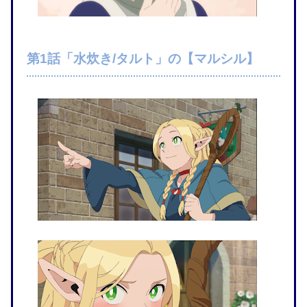
第1話「水炊き/タルト」の【マルシル】