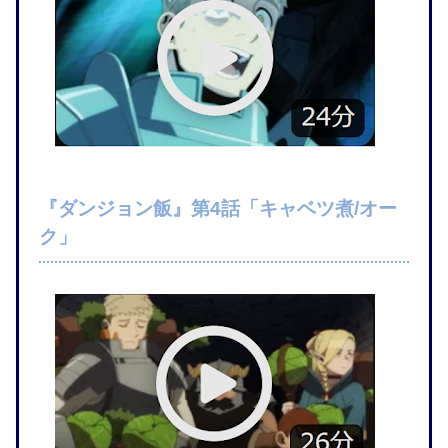
『ダンジョン飯』第4話「キャベツ煮/オー
ク」