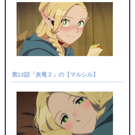
第12話「炎竜２」の【マルシル】