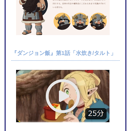
『ダンジョン飯』第1話「水炊き/タルト」