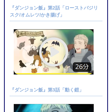
『ダンジョン飯』第2話「ローストバジリ
スク/オムレツ/かき揚げ」
『ダンジョン飯』第3話「動く鎧」