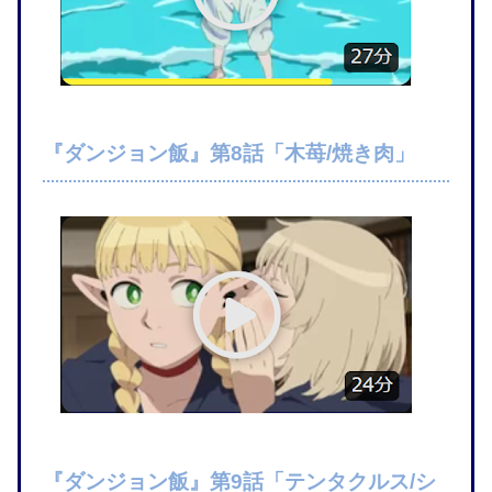
『ダンジョン飯』第8話「木苺/焼き肉」
『ダンジョン飯』第9話「テンタクルス/シ