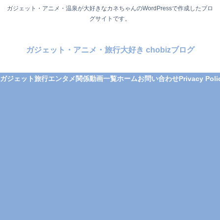
ガジェット・アニメ・温泉が大好きなカネちゃんのWordPressで作成したブロ
グサイトです。
ガジェット・アニメ・旅行大好き chobizブログ
ガジェット
旅行
エンタメ関係
動画一覧
ホーム
お問い合わせ
Privacy Poli