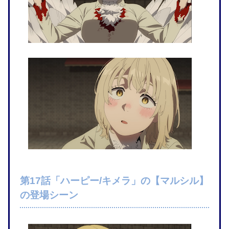
第17話「ハーピー/キメラ」の【マルシル】
の登場シーン