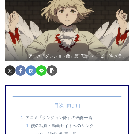
アニメ『ダンジョン飯』第17話「ハーピー/キメラ」
目次
アニメ『ダンジョン飯』の画像一覧
僕の写真・動画サイトへのリンク