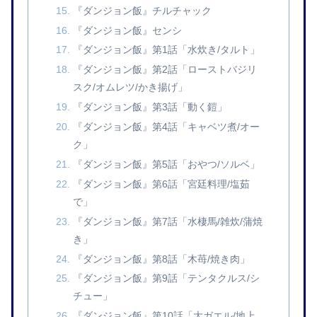
『ダンジョン飯』チルチャック
『ダンジョン飯』センシ
『ダンジョン飯』第1話「水炊き/タルト」
『ダンジョン飯』第2話「ローストバジリ
スク/オムレツ/かき揚げ」
『ダンジョン飯』第3話「動く鎧」
『ダンジョン飯』第4話「キャベツ煮/オー
ク」
『ダンジョン飯』第5話「おやつ/ソルベ」
『ダンジョン飯』第6話「宮廷料理/塩茹
で」
『ダンジョン飯』第7話「水棲馬/雑炊/蒲焼
き」
『ダンジョン飯』第8話「木苺/焼き肉」
『ダンジョン飯』第9話「テンタクルス/シ
チュー」
『ダンジョン飯』第10話「大ガエル/地上