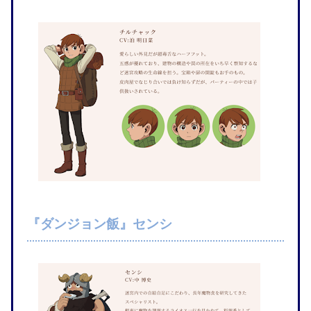
『ダンジョン飯』センシ