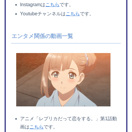
Instagramは
こちら
です。
Youtubeチャンネルは
こちら
です。
エンタメ関係の動画一覧
アニメ「レプリカだって恋をする。」第1話動
画は
こちら
です。