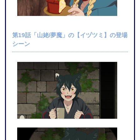
第19話「山姥/夢魔」の【イヅツミ】の登場
シーン