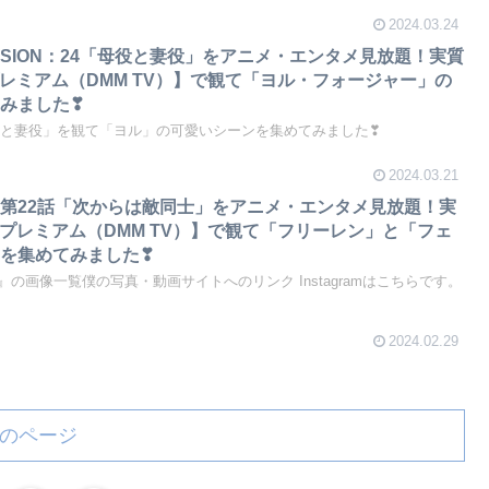
2024.03.24
MISSION：24「母役と妻役」をアニメ・エンタメ見放題！実質
プレミアム（DMM TV）】で観て「ヨル・フォージャー」の
みました❣
「母役と妻役」を観て「ヨル」の可愛いシーンを集めてみました❣
2024.03.21
第22話「次からは敵同士」をアニメ・エンタメ見放題！実
Mプレミアム（DMM TV）】で観て「フリーレン」と「フェ
を集めてみました❣
の画像一覧僕の写真・動画サイトへのリンク Instagramはこちらです。
2024.02.29
のページ