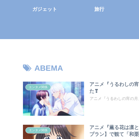
ガジェット
旅行
ABEMA
アニメ『うるわしの
エンタメ関係
た❣
アニメ『うるわしの宵の月
アニメ『薫る花は凛と
エンタメ関係
プラン】で観て「和栗