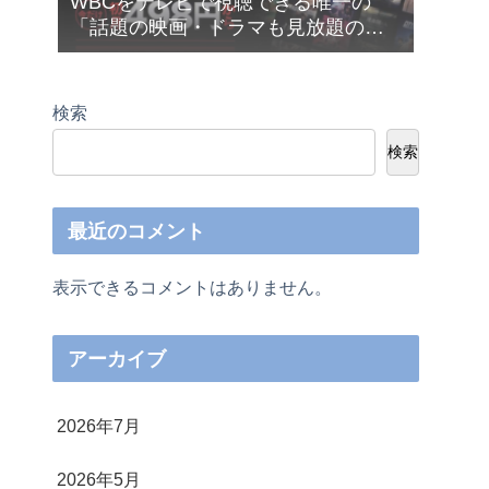
WBCをテレビで視聴できる唯一の
「話題の映画・ドラマも見放題の
Netflix（ネットフリックス）」が今だ
け月額４９８円から利用できます❣
検索
検索
最近のコメント
表示できるコメントはありません。
アーカイブ
2026年7月
2026年5月