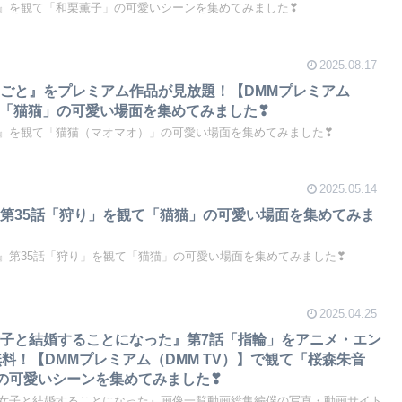
』を観て「和栗薫子」の可愛いシーンを集めてみました❣
2025.08.17
ごと』をプレミアム作品が見放題！【DMMプレミアム
観て「猫猫」の可愛い場面を集めてみました❣
』を観て「猫猫（マオマオ）」の可愛い場面を集めてみました❣
2025.05.14
第35話「狩り」を観て「猫猫」の可愛い場面を集めてみま
』第35話「狩り」を観て「猫猫」の可愛い場面を集めてみました❣
2025.04.25
子と結婚することになった』第7話「指輪」をアニメ・エン
無料！【DMMプレミアム（DMM TV）】で観て「桜森朱音
」の可愛いシーンを集めてみました❣
女子と結婚することになった』画像一覧動画総集編僕の写真・動画サイト