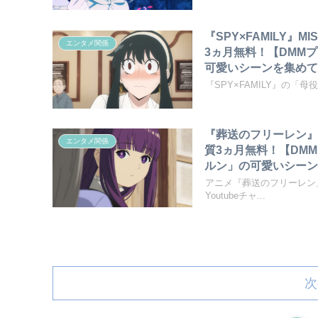
『SPY×FAMILY』
エンタメ関係
3ヵ月無料！【DMM
可愛いシーンを集めて
『SPY×FAMILY』の
『葬送のフリーレン』
エンタメ関係
質3ヵ月無料！【DM
ルン」の可愛いシーン
アニメ『葬送のフリーレン』
Youtubeチャ...
次