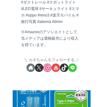
#ダクトレール #スポットライト
#LED電球 #サーキュライト #スマ
ホ #oppo #reno3 #楽天モバイル #
旅行写真 #abema #dmm
※Amazonのアソシエイトとして、
当メディアは適格販売により収入
を得ています。
カネちゃんをフォローする