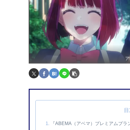
ア
目
『ABEMA（アベマ）プレミアムプラ