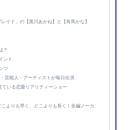
ブレイド」の【黒川あかね】と【有馬かな】
ト
は？
イント
テンツ
人・芸能人・アーティストが毎日出演
見ている恋愛リアリティーショー
どこよりも早く、どこよりも長く！全編ノーカ