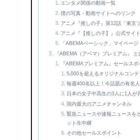
エンタメ関係の動画一覧
僕の写真・動画サイトへのリンク
アニメ『推しの子』第12話「東京
アニメ『【推しの子】』公式サイ
「ABEMAベーシック」マイページ
『ABEMA（アベマ）プレミアム』 と
『ABEMAプレミアム』セールスポ
5,000を超えるオリジナルコン
毎週400名以上！今話題の有名
日本の女子中高生の3人に1人が
国内最大のアニメチャンネル
緊急ニュースや速報ニュースを
ット生中継
その他セールスポイント