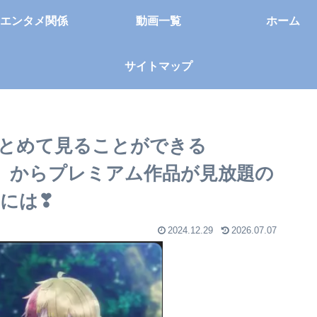
エンタメ関係
動画一覧
ホーム
サイトマップ
とめて見ることができる
ン】からプレミアム作品が見放題の
には❣
2024.12.29
2026.07.07