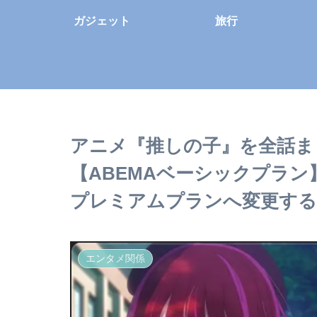
ガジェット
旅行
アニメ『推しの子』を全話ま
【ABEMAベーシックプラ
プレミアムプランへ変更する
エンタメ関係