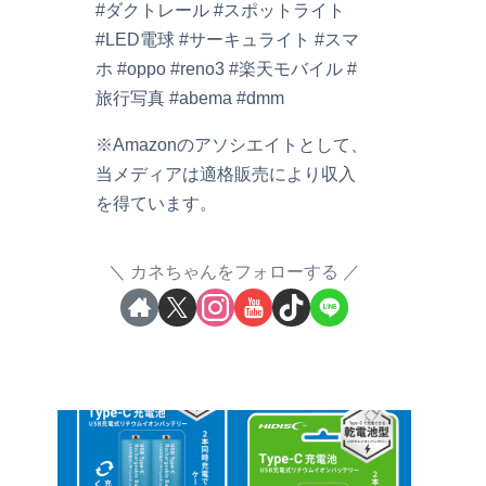
#ダクトレール #スポットライト
#LED電球 #サーキュライト #スマ
ホ #oppo #reno3 #楽天モバイル #
旅行写真 #abema #dmm
※Amazonのアソシエイトとして、
当メディアは適格販売により収入
を得ています。
カネちゃんをフォローする