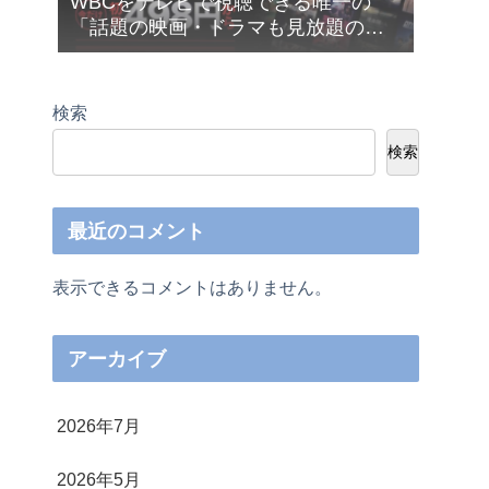
WBCをテレビで視聴できる唯一の
「話題の映画・ドラマも見放題の
Netflix（ネットフリックス）」が今だ
け月額４９８円から利用できます❣
検索
検索
最近のコメント
表示できるコメントはありません。
アーカイブ
2026年7月
2026年5月