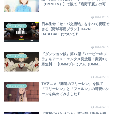
（DMM TV）】で観て「鹿野千夏」の可愛
い場面を集めてみました❣
2024.12.10
日本生命「セ・パ交流戦」をすべて視聴で
エンタメ関係
きる【野球専用プラン】DAZN
BASEBALLについて❣
2024.06.10
『ダンジョン飯』第17話「ハーピー/キメ
エンタメ関係
ラ」をアニメ・エンタメ見放題！実質3ヵ
月無料！【DMMプレミアム（DMM
TV）】で観て「マルシル」と「ファリ
ン」の可愛いシーンを集めてみました❣
2024.05.10
TVアニメ『葬送のフリーレン』を観て
エンタメ関係
「フリーレン」と「フェルン」の可愛いシ
ーンを集めてみました❣
2024.04.13
『薬屋のひとりごと』第24話「壬氏と猫