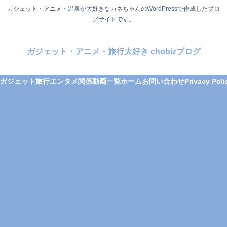
ガジェット・アニメ・温泉が大好きなカネちゃんのWordPressで作成したブロ
グサイトです。
ガジェット・アニメ・旅行大好き chobizブログ
ガジェット
旅行
エンタメ関係
動画一覧
ホーム
お問い合わせ
Privacy Poli