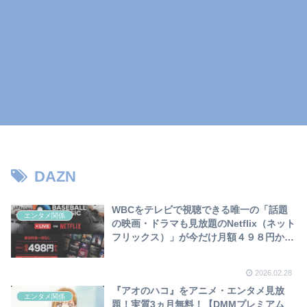
DAZN
WBCをテレビで視聴できる唯一の「話題
エンタメ関係
の映画・ドラマも見放題のNetflix（ネット
フリックス）」が今だけ月額４９８円から
利用できます❣
2026.02.28
『アオのハコ』をアニメ・エンタメ見放
エンタメ関係
題！実質3ヵ月無料！【DMMプレミアム