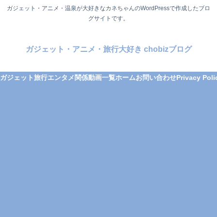
ガジェット・アニメ・温泉が大好きなカネちゃんのWordPressで作成したブロ
グサイトです。
ガジェット・アニメ・旅行大好き chobizブログ
ガジェット
旅行
エンタメ関係
動画一覧
ホーム
お問い合わせ
Privacy Poli