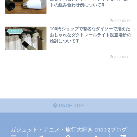
トの組み合わせ例について❣
2022.03.13
100円ショップで有名なダイソーで揃えた
100均
おしゃれなダクトレールライト設置場所の
検討について❣
2022.03.12
PAGE TOP
ガジェット・アニメ・旅行大好き chobizブログ