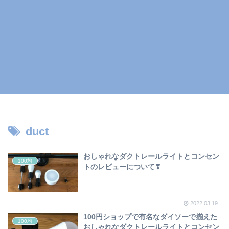
duct
おしゃれなダクトレールライトとコンセン
100均
トのレビューについて❣
2022.03.19
100円ショップで有名なダイソーで揃えた
100均
おしゃれなダクトレールライトとコンセン