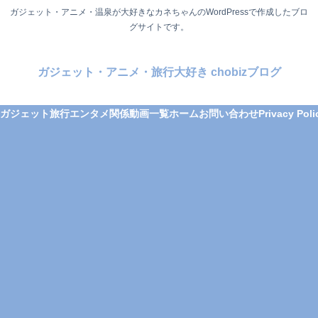
ガジェット・アニメ・温泉が大好きなカネちゃんのWordPressで作成したブロ
グサイトです。
ガジェット・アニメ・旅行大好き chobizブログ
ガジェット
旅行
エンタメ関係
動画一覧
ホーム
お問い合わせ
Privacy Poli