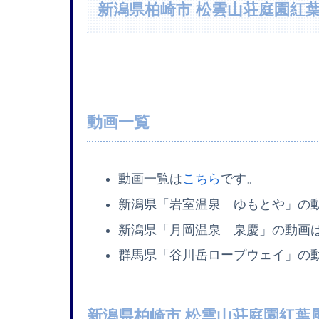
新潟県柏崎市 松雲山荘庭園紅
動画一覧
動画一覧は
こちら
です。
新潟県「岩室温泉 ゆもとや」の
新潟県「月岡温泉 泉慶」の動画
群馬県「谷川岳ロープウェイ」の
新潟県柏崎市 松雲山荘庭園紅葉