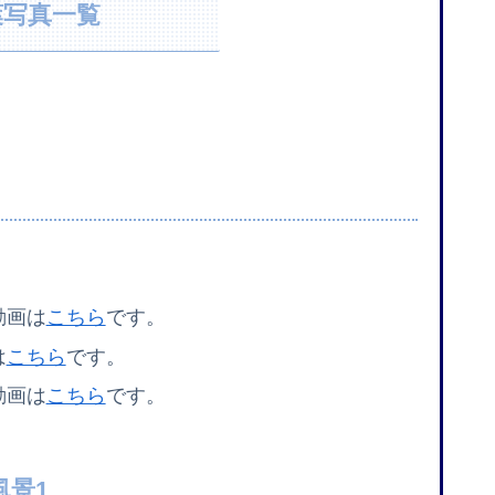
葉写真一覧
動画は
こちら
です。
は
こちら
です。
動画は
こちら
です。
風景1