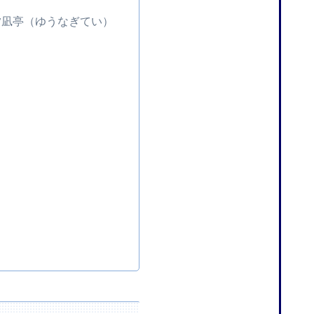
夕凪亭（ゆうなぎてい）