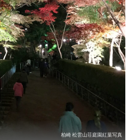
柏崎 松雲山荘庭園紅葉写真