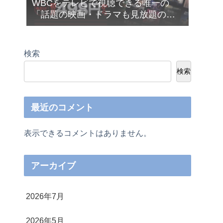
WBCをテレビで視聴できる唯一の
「話題の映画・ドラマも見放題の
Netflix（ネットフリックス）」が今だ
け月額４９８円から利用できます❣
検索
検索
最近のコメント
表示できるコメントはありません。
アーカイブ
2026年7月
2026年5月