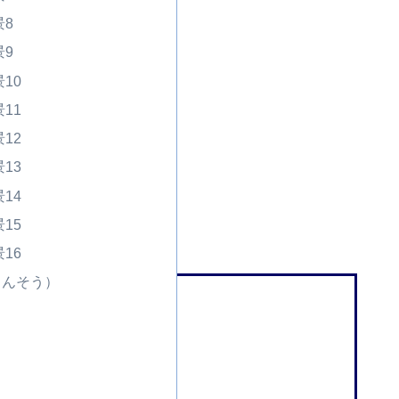
8
9
10
11
12
13
14
15
16
さんそう）