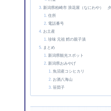
新潟県柏崎市 浪花屋（なにわや） 
住所
電話番号
お土産
珍味 元祖 鱈の親子漬
まとめ
新潟県観光スポット
新潟県おみやげ
魚沼産コシヒカリ
お酒八海山
笹団子