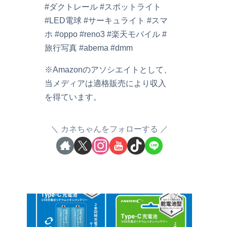
#ダクトレール #スポットライト
#LED電球 #サーキュライト #スマ
ホ #oppo #reno3 #楽天モバイル #
旅行写真 #abema #dmm
※Amazonのアソシエイトとして、
当メディアは適格販売により収入
を得ています。
カネちゃんをフォローする