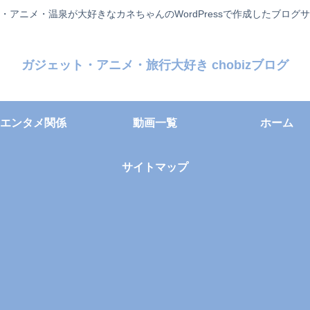
・アニメ・温泉が大好きなカネちゃんのWordPressで作成したブログ
ガジェット・アニメ・旅行大好き chobizブログ
エンタメ関係
動画一覧
ホーム
サイトマップ