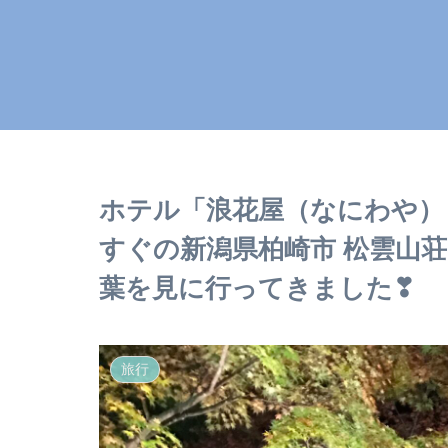
ホテル「浪花屋（なにわや）
すぐの新潟県柏崎市 松雲山
葉を見に行ってきました❣
旅行