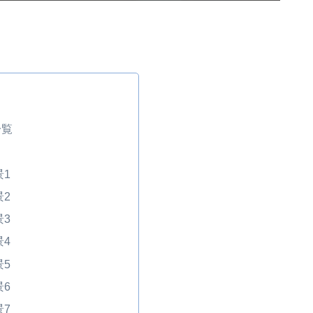
一覧
1
2
3
4
5
6
7