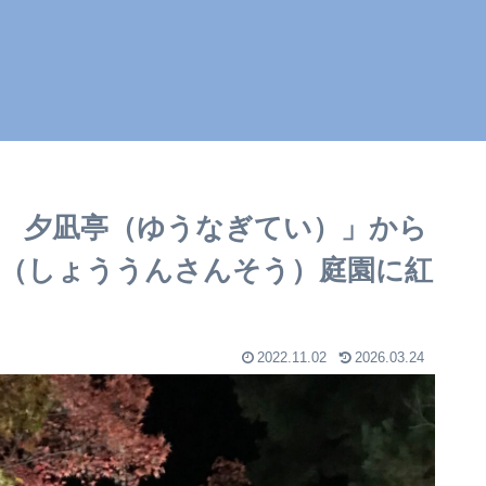
 夕凪亭（ゆうなぎてい）」から
荘（しょううんさんそう）庭園に紅
2022.11.02
2026.03.24