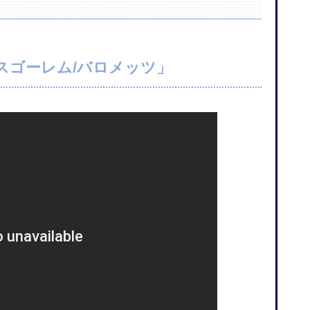
スゴーレム/バロメッツ」