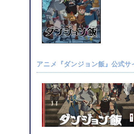
アニメ『ダンジョン飯』公式サ