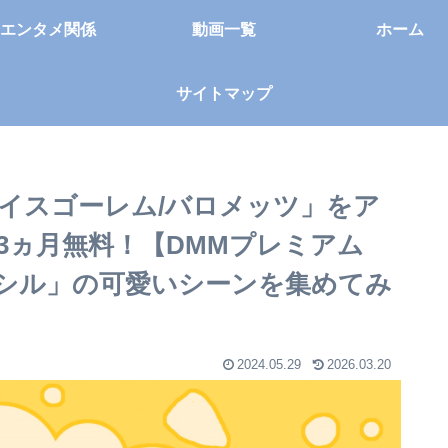
エンタメ関係
動画一覧
ホーム
サイトマップ
アイスゴーレム/バロメッツ」をア
3ヵ月無料！【DMMプレミアム
ルシル」の可愛いシーンを集めてみ
2024.05.29
2026.03.20