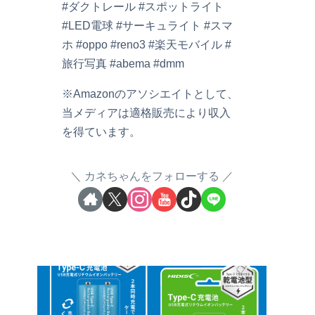
#ダクトレール #スポットライト
#LED電球 #サーキュライト #スマ
ホ #oppo #reno3 #楽天モバイル #
旅行写真 #abema #dmm
※Amazonのアソシエイトとして、
当メディアは適格販売により収入
を得ています。
カネちゃんをフォローする