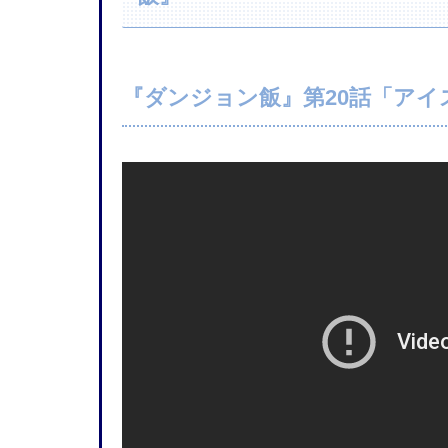
『ダンジョン飯』第20話「アイ