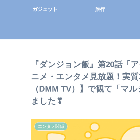
ガジェット
旅行
『ダンジョン飯』第20話「
ニメ・エンタメ見放題！実質
（DMM TV）】で観て「マ
ました❣
エンタメ関係