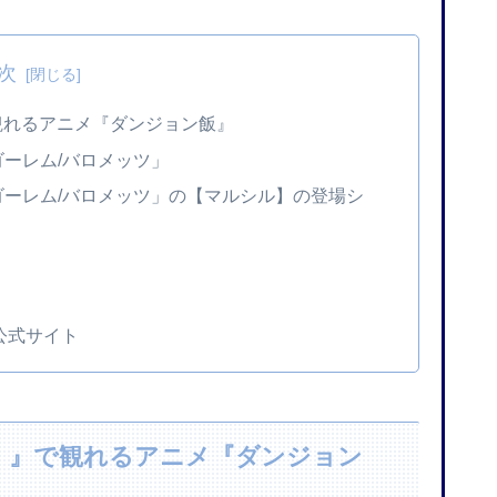
次
で観れるアニメ『ダンジョン飯』
ゴーレム/バロメッツ」
ゴーレム/バロメッツ」の【マルシル】の登場シ
ト
」公式サイト
V）』で観れるアニメ『ダンジョン