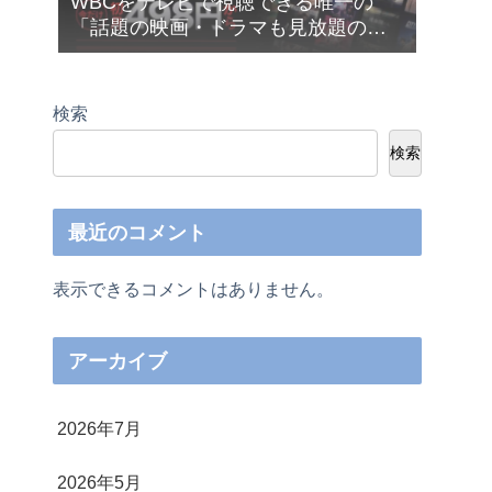
WBCをテレビで視聴できる唯一の
「話題の映画・ドラマも見放題の
Netflix（ネットフリックス）」が今だ
け月額４９８円から利用できます❣
検索
検索
最近のコメント
表示できるコメントはありません。
アーカイブ
2026年7月
2026年5月